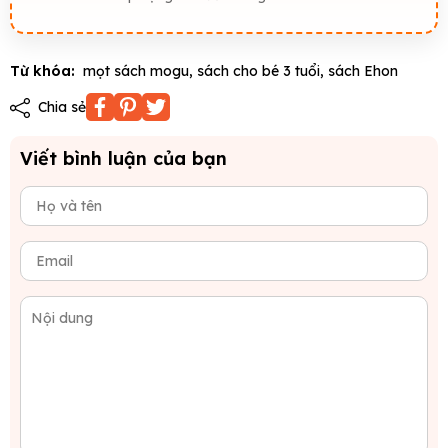
Từ khóa:
mọt sách mogu
,
sách cho bé 3 tuổi
,
sách Ehon
Chia sẻ
Viết bình luận của bạn