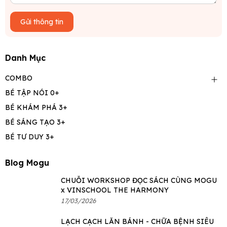
Gửi thông tin
Danh Mục
COMBO
BÉ TẬP NÓI 0+
BÉ KHÁM PHÁ 3+
BÉ SÁNG TẠO 3+
BÉ TƯ DUY 3+
Blog Mogu
CHUỖI WORKSHOP ĐỌC SÁCH CÙNG MOGU
x VINSCHOOL THE HARMONY
17/03/2026
LẠCH CẠCH LĂN BÁNH - CHỮA BỆNH SIÊU