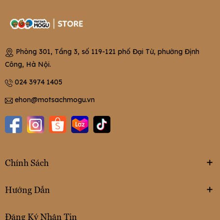
Phòng 301, Tầng 3, số 119-121 phố Đại Từ, phường Định
Công, Hà Nội.
024 3974 1405
ehon@motsachmogu.vn
Chính Sách
Hướng Dẫn
Đăng Ký Nhận Tin