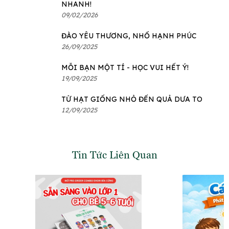
NHANH!
09/02/2026
ĐÀO YÊU THƯƠNG, NHỔ HẠNH PHÚC
26/09/2025
MỖI BẠN MỘT TÍ - HỌC VUI HẾT Ý!
19/09/2025
TỪ HẠT GIỐNG NHỎ ĐẾN QUẢ DƯA TO
12/09/2025
Tin Tức Liên Quan