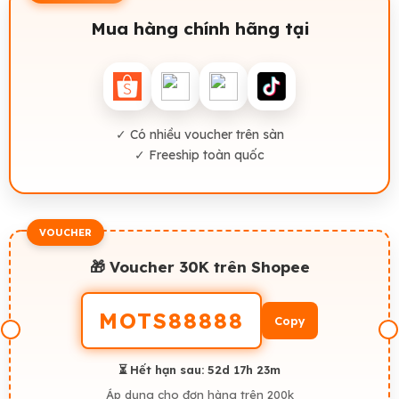
Mua hàng chính hãng tại
✓ Có nhiều voucher trên sàn
✓ Freeship toàn quốc
VOUCHER
🎁 Voucher 30K trên Shopee
MOTS88888
Copy
⏳ Hết hạn sau:
52d 17h 23m
Áp dụng cho đơn hàng trên 200k