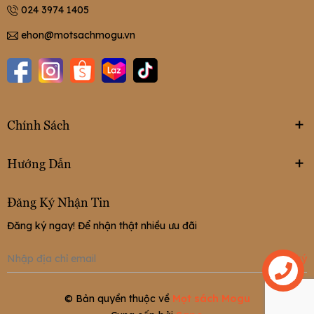
024 3974 1405
ehon@motsachmogu.vn
Chính Sách
Hướng Dẫn
Đăng Ký Nhận Tin
Đăng ký ngay! Để nhận thật nhiều ưu đãi
Đăng ký
Liên hệ
© Bản quyền thuộc về
Mọt sách Mogu