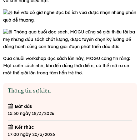
và khả năng biểu đạt.
Bé vừa có giờ nghe đọc bổ ích vừa được nhận những phần
quà dễ thương.
Thông qua buổi đọc sách, MOGU cũng sẽ giới thiệu tới ba
mẹ những đầu sách chất lượng, được tuyển chọn kỹ lưỡng để
đồng hành cùng con trong giai đoạn phát triển đầu đời:
Qua chuỗi workshop đọc sách lần này, MOGU càng tin rằng:
Một cuốn sách nhỏ, khi đến đúng thời điểm, có thể mở ra cả
một thế giới lớn trong tâm hồn trẻ thơ.
Thông tin sự kiện
Bắt đầu
15:30 ngày 18/3/2026
Kết thúc
17:00 ngày 20/3/2026