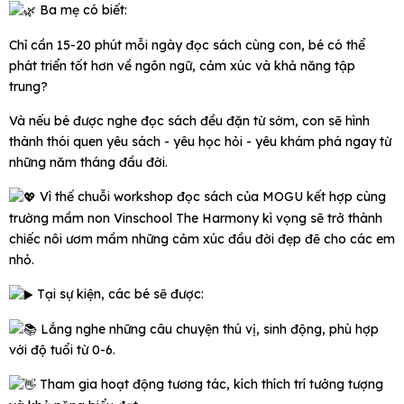
Ba mẹ có biết:
Chỉ cần 15-20 phút mỗi ngày đọc sách cùng con, bé có thể
phát triển tốt hơn về ngôn ngữ, cảm xúc và khả năng tập
trung?
Và nếu bé được nghe đọc sách đều đặn từ sớm, con sẽ hình
thành thói quen yêu sách - yêu học hỏi - yêu khám phá ngay từ
những năm tháng đầu đời.
Vì thế chuỗi workshop đọc sách của MOGU kết hợp cùng
trường mầm non Vinschool The Harmony kì vọng sẽ trở thành
chiếc nôi ươm mầm những cảm xúc đầu đời đẹp đẽ cho các em
nhỏ.
Tại sự kiện, các bé sẽ được:
Lắng nghe những câu chuyện thú vị, sinh động, phù hợp
với độ tuổi từ 0-6.
Tham gia hoạt động tương tác, kích thích trí tưởng tượng