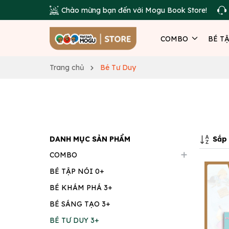
Chào mừng bạn đến với Mogu Book Store!
COMBO
BÉ T
Trang chủ
Bé Tư Duy
Sắp 
DANH MỤC SẢN PHẨM
COMBO
BÉ TẬP NÓI 0+
BÉ KHÁM PHÁ 3+
BÉ SÁNG TẠO 3+
BÉ TƯ DUY 3+