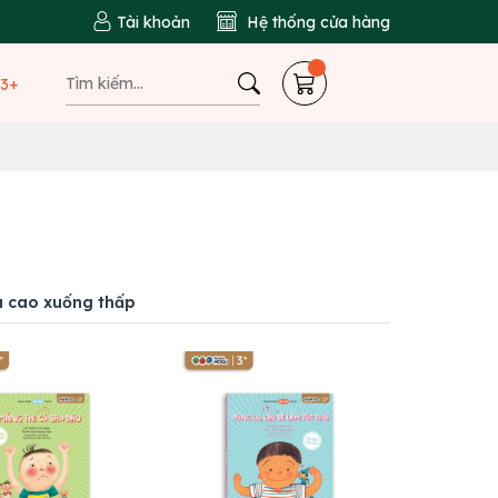
Tài khoản
Hệ thống cửa hàng
 3+
á cao xuống thấp