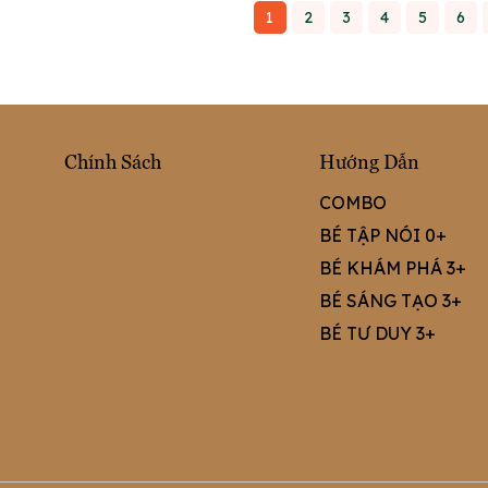
bạn bè
1
2
3
4
5
6
Chính Sách
Hướng Dẫn
COMBO
BÉ TẬP NÓI 0+
BÉ KHÁM PHÁ 3+
BÉ SÁNG TẠO 3+
BÉ TƯ DUY 3+