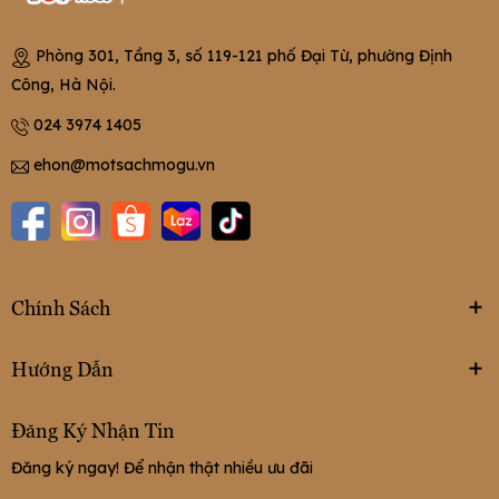
Phòng 301, Tầng 3, số 119-121 phố Đại Từ, phường Định
Công, Hà Nội.
024 3974 1405
ehon@motsachmogu.vn
Chính Sách
Hướng Dẫn
Đăng Ký Nhận Tin
Đăng ký ngay! Để nhận thật nhiều ưu đãi