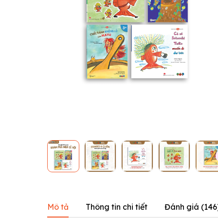
Mô tả
Thông tin chi tiết
Đánh giá (
146