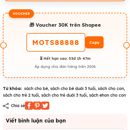
VOUCHER
🎁 Voucher 30K trên Shopee
MOTS88888
Copy
⏳ Hết hạn sau:
53d 1h 47m
Áp dụng cho đơn hàng trên 200k
Từ khóa:
sách cho bé
,
sách cho bé dưới 3 tuổi
,
sách cho con
,
sách cho trẻ 2 tuổi
,
sách cho trẻ dưới 3 tuổi
,
sách ehon cho con
Chia sẻ
Viết bình luận của bạn