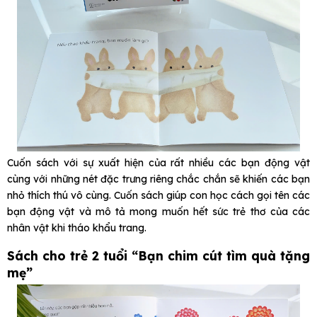
Cuốn sách với sự xuất hiện của rất nhiều các bạn động vật
cùng với những nét đặc trưng riêng chắc chắn sẽ khiến các bạn
nhỏ thích thú vô cùng. Cuốn sách giúp con học cách gọi tên các
bạn động vật và mô tả mong muốn hết sức trẻ thơ của các
nhân vật khi tháo khẩu trang.
Sách cho trẻ 2 tuổi “Bạn chim cút tìm quà tặng
mẹ”