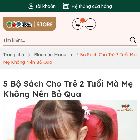
Tài khoản
Hệ thống cửa hàng
Trang chủ
Blog của Mogu
5 Bộ Sách Cho Trẻ 2 Tuổi Mà
Mẹ Không Nên Bỏ Qua
5 Bộ Sách Cho Trẻ 2 Tuổi Mà Mẹ
Không Nên Bỏ Qua