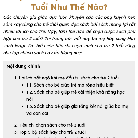
Tuổi Như Thế Nào?
Các chuyên gia giáo dục luôn khuyến cáo các phụ huynh nên
sớm xây dựng cho trẻ thói quen đọc sách bởi sách mang lại rất
nhiều lợi ích cho trẻ. Vậy, làm thế nào để chọn được sách phù
hợp cho trẻ 2 tuổi? Thì trong bài viết này ba mẹ hãy cùng Mọt
sách Mogu tìm hiểu các tiêu chí chọn sách cho trẻ 2 tuổi cũng
như top những sách hay ấn tượng nhé!
Nội dung chính
Lợi ích bất ngờ khi mẹ đầu tư sách cho trẻ 2 tuổi
1.1. Sách cho bé giúp trẻ mở rộng hiểu biết
1.2. Sách cho bé giúp trẻ cải thiện khả năng học
nói
1.3. Sách cho bé giúp gia tăng kết nối giữa ba mẹ
và con cái
Tiêu chí chọn sách cho trẻ 2 tuổi
Top 5 bộ sách hay cho trẻ 2 tuổi