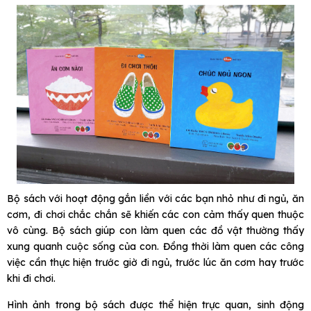
Bộ sách với hoạt động gắn liền với các bạn nhỏ như đi ngủ, ăn
cơm, đi chơi chắc chắn sẽ khiến các con cảm thấy quen thuộc
vô cùng. Bộ sách giúp con làm quen các đồ vật thường thấy
xung quanh cuộc sống của con. Đồng thời làm quen các công
việc cần thực hiện trước giờ đi ngủ, trước lúc ăn cơm hay trước
khi đi chơi.
Hình ảnh trong bộ sách được thể hiện trực quan, sinh động