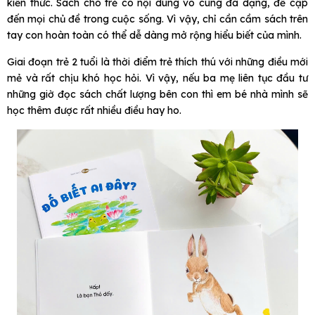
kiến thức. Sách cho trẻ có nội dung vô cùng đa dạng, đề cập
đến mọi chủ đề trong cuộc sống. Vì vậy, chỉ cần cầm sách trên
tay con hoàn toàn có thể dễ dàng mở rộng hiểu biết của mình.
Giai đoạn trẻ 2 tuổi là thời điểm trẻ thích thú với những điều mới
mẻ và rất chịu khó học hỏi. Vì vậy, nếu ba mẹ liên tục đầu tư
những giờ đọc sách chất lượng bên con thì em bé nhà mình sẽ
học thêm được rất nhiều điều hay ho.