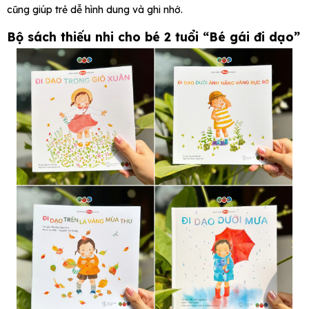
cũng giúp trẻ dễ hình dung và ghi nhớ.
Bộ sách thiếu nhi cho bé 2 tuổi “Bé gái đi dạo”