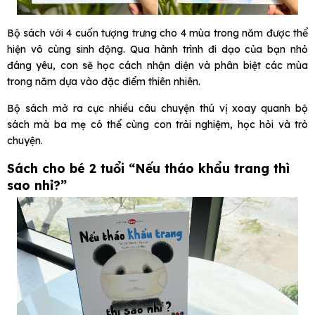
Bộ sách với 4 cuốn tượng trưng cho 4 mùa trong năm được thể
hiện vô cùng sinh động. Qua hành trình đi dạo của bạn nhỏ
đáng yêu, con sẽ học cách nhận diện và phân biệt các mùa
trong năm dựa vào đặc điểm thiên nhiên.
Bộ sách mở ra cực nhiều câu chuyện thú vị xoay quanh bộ
sách mà ba mẹ có thể cùng con trải nghiệm, học hỏi và trò
chuyện.
Sách cho bé 2 tuổi “Nếu tháo khẩu trang thì
sao nhỉ?”