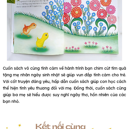
Cuốn sách vô cùng tình cảm về hành trình bạn chim cút tìm quà
tặng mẹ nhân ngày sinh nhật sẽ giúp vun đắp tình cảm cho trẻ.
Với cốt truyện đáng yêu, hấp dẫn cuốn sách giúp con học cách
thể hiện tình yêu thương đối với mẹ. Đồng thời, cuốn sách cũng
giúp ba mẹ sẽ hiểu được suy nghĩ ngây thơ, hồn nhiên của các
bạn nhỏ.