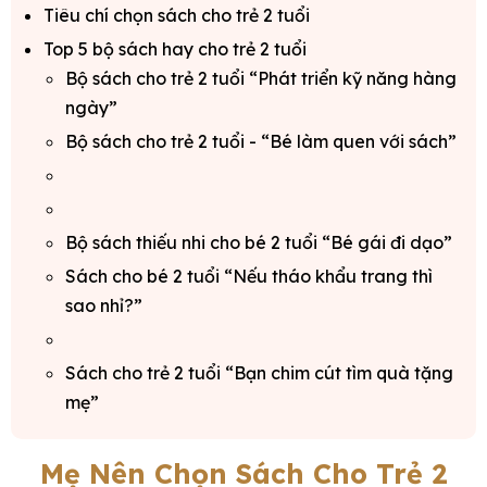
Tiêu chí chọn sách cho trẻ 2 tuổi
Top 5 bộ sách hay cho trẻ 2 tuổi
Bộ sách cho trẻ 2 tuổi “Phát triển kỹ năng hàng
ngày”
Bộ sách cho trẻ 2 tuổi - “Bé làm quen với sách”
Bộ sách thiếu nhi cho bé 2 tuổi “Bé gái đi dạo”
Sách cho bé 2 tuổi “Nếu tháo khẩu trang thì
sao nhỉ?”
Sách cho trẻ 2 tuổi “Bạn chim cút tìm quà tặng
mẹ”
Mẹ Nên Chọn Sách Cho Trẻ 2