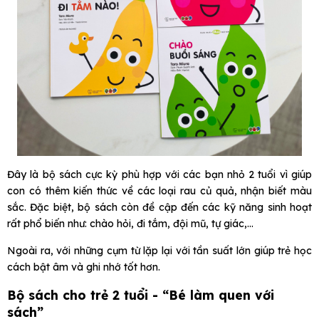
Đây là bộ sách cực kỳ phù hợp với các bạn nhỏ 2 tuổi vì giúp
con có thêm kiến thức về các loại rau củ quả, nhận biết màu
sắc. Đặc biệt, bộ sách còn đề cập đến các kỹ năng sinh hoạt
rất phổ biến như: chào hỏi, đi tắm, đội mũ, tự giác,...
Ngoài ra, với những cụm từ lặp lại với tần suất lớn giúp trẻ học
cách bật âm và ghi nhớ tốt hơn.
Bộ sách cho trẻ 2 tuổi - “Bé làm quen với
sách”