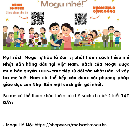
Mọt sách Mogu tự hào là đơn vị phát hành sách thiếu nhi
Nhật Bản hàng đầu tại Việt Nam. Sách của Mogu được
mua bản quyền 100% trực tiếp từ đối tác Nhật Bản. Vì vậy
ba mẹ Việt Nam có thể tiếp cận được với phương pháp
giáo dục con Nhật Bản một cách gần gũi nhất.
Ba mẹ có thể tham khảo thêm các bộ sách cho bé 2 tuổi
TẠI
ĐÂY:
- Mogu Hà Nội:
https://shopee.vn/motsachmogu.hn