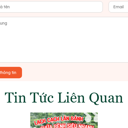
thông tin
Tin Tức Liên Quan