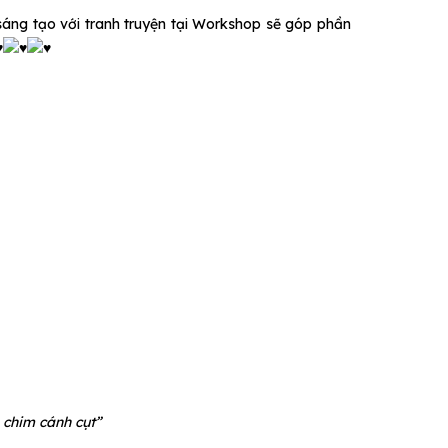
áng tạo với tranh truyện tại Workshop sẽ góp phần
 chim cánh cụt”