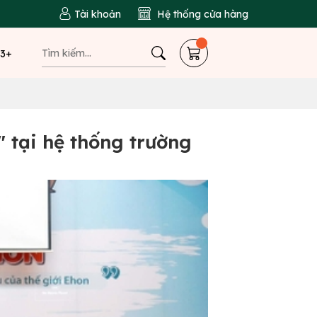
Tài khoản
Hệ thống cửa hàng
 3+
 tại hệ thống trường