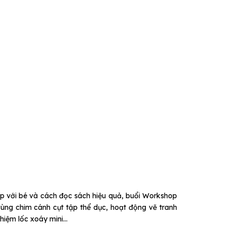
ợp với bé và cách đọc sách hiệu quả, buổi Workshop
cùng chim cánh cụt tập thể dục, hoạt động vẽ tranh
nghiệm lốc xoáy mini…