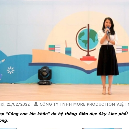
ai, 21/02/2022
CÔNG TY TNHH MORE PRODUCTION VIỆT
p “Cùng con lớn khôn” do hệ thống Giáo dục Sky-Line phối 
ông.