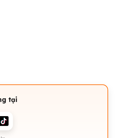
g tại