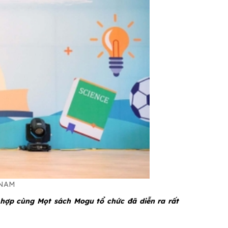
 NAM
hợp cùng Mọt sách Mogu tổ chức đã diễn ra rất