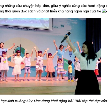
g những câu chuyện hấp dẫn, giàu ý nghĩa cùng các hoạt động s
ng thói quen đọc sách và phát triển khả năng ngôn ngữ của trẻ
học sinh trường Sky-Line đang khởi động bài “Bài tập thể dục của