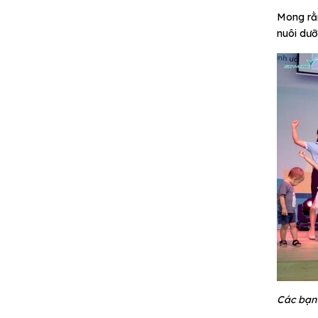
Mong rằn
nuôi dưỡ
Các bạn 