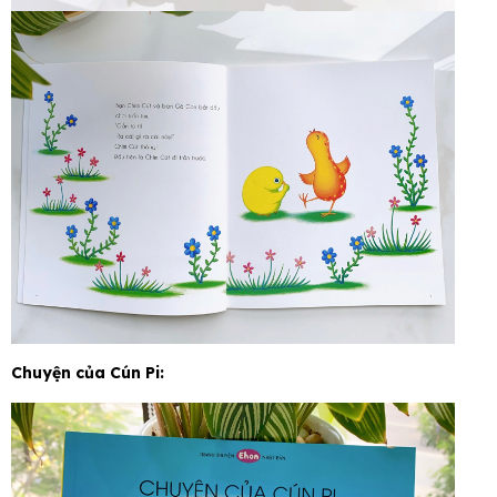
Chuyện của Cún Pi: