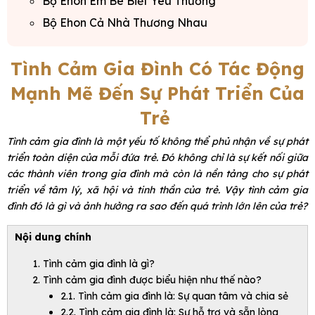
Bộ Ehon Em Bé Biết Yêu Thương
Bộ Ehon Cả Nhà Thương Nhau
Tình Cảm Gia Đình Có Tác Động
Mạnh Mẽ Đến Sự Phát Triển Của
Trẻ
Tình cảm gia đình là một yếu tố không thể phủ nhận về sự phát
triển toàn diện của mỗi đứa trẻ. Đó không chỉ là sự kết nối giữa
các thành viên trong gia đình mà còn là nền tảng cho sự phát
triển về tâm lý, xã hội và tinh thần của trẻ. Vậy tình cảm gia
đình đó là gì và ảnh hưởng ra sao đến quá trình lớn lên của trẻ?
Nội dung chính
Tình cảm gia đình là gì?
Tình cảm gia đình được biểu hiện như thế nào?
2.1. Tình cảm gia đình là: Sự quan tâm và chia sẻ
2.2. Tình cảm gia đình là: Sự hỗ trợ và sẵn lòng