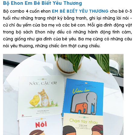
Bộ Ehon Em Bé Biết Yêu Thương
Bộ combo 4 cuốn ehon
EM BÉ BIẾT YÊU THƯƠNG
cho bé 0-3
tuổi như những trang nhật ký bằng tranh, ghi lại những lời nói -
cử chỉ âu yếm của ba mẹ và các bé con. Mỗi gia đình động vật
trong bộ sách Ehon này đều có những hành động tình cảm,
cũng giống như gia đình của bé yêu. Ba mẹ cũng có những câu
nói yêu thương, những chiếc ôm thật cưng chiều.