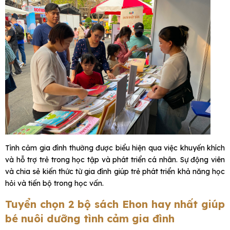
Tình cảm gia đình thường được biểu hiện qua việc khuyến khích
và hỗ trợ trẻ trong học tập và phát triển cá nhân. Sự động viên
và chia sẻ kiến thức từ gia đình giúp trẻ phát triển khả năng học
hỏi và tiến bộ trong học vấn.
Tuyển chọn 2 bộ sách Ehon hay nhất giúp
bé nuôi dưỡng tình cảm gia đình