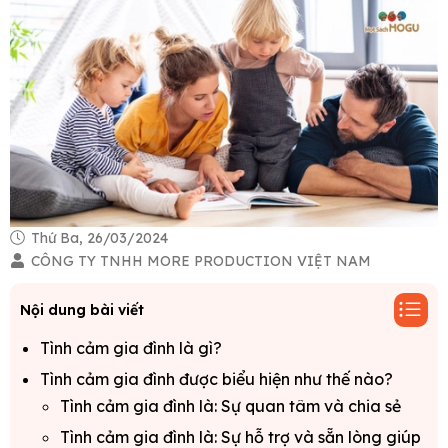
Thứ Ba, 26/03/2024
CÔNG TY TNHH MORE PRODUCTION VIỆT NAM
Nội dung bài viết
Tình cảm gia đình là gì?
Tình cảm gia đình được biểu hiện như thế nào?
Tình cảm gia đình là: Sự quan tâm và chia sẻ
Tình cảm gia đình là: Sự hỗ trợ và sẵn lòng giúp