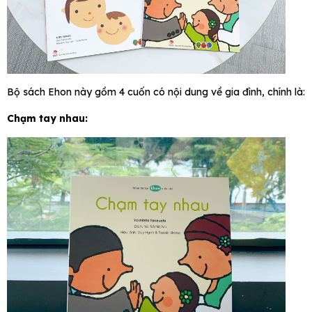
Bộ sách Ehon này gồm 4 cuốn có nội dung về gia đình, chính là:
Chạm tay nhau: