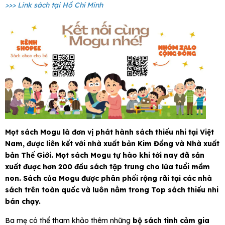
>>> Link sách tại Hồ Chí Minh
Mọt sách Mogu là đơn vị phát hành sách thiếu nhi tại Việt
Nam, được liên kết với nhà xuất bản Kim Đồng và Nhà xuất
bản Thế Giới. Mọt sách Mogu tự hào khi tới nay đã sản
xuất được hơn 200 đầu sách tập trung cho lứa tuổi mầm
non. Sách của Mogu được phân phối rộng rãi tại các nhà
sách trên toàn quốc và luôn nằm trong Top sách thiếu nhi
bán chạy.
Ba mẹ có thể tham khảo thêm những
bộ sách tình cảm gia