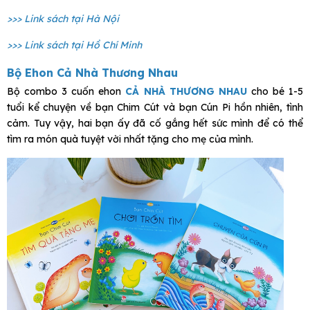
>>> Link sách tại Hà Nội
>>> Link sách tại Hồ Chí Minh
Bộ Ehon Cả Nhà Thương Nhau
Bộ combo 3 cuốn ehon
CẢ NHÀ THƯƠNG NHAU
cho bé 1-5
tuổi kể chuyện về bạn Chim Cút và bạn Cún Pi hồn nhiên, tình
cảm. Tuy vậy, hai bạn ấy đã cố gắng hết sức mình để có thể
tìm ra món quà tuyệt vời nhất tặng cho mẹ của mình.