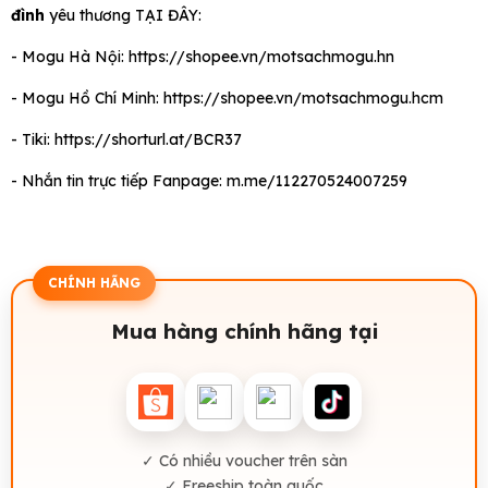
đình
yêu thương TẠI ĐÂY:
- Mogu Hà Nội:
https://shopee.vn/motsachmogu.hn
- Mogu Hồ Chí Minh:
https://shopee.vn/motsachmogu.hcm
- Tiki:
https://shorturl.at/BCR37
- Nhắn tin trực tiếp Fanpage:
m.me/112270524007259
CHÍNH HÃNG
Mua hàng chính hãng tại
✓ Có nhiều voucher trên sàn
✓ Freeship toàn quốc