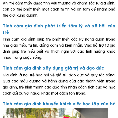
Khi trẻ cảm thấy được tình yêu thương và chăm sóc từ gia đình,
con có thể phát triển một cách tự tin và an tâm để khám phá
thế giới xung quanh.
Tình cảm gia đình phát triển tâm lý và xã hội của
trẻ
Tình cảm gia đình giúp trẻ phát triển các kỹ năng quan trọng
như giao tiếp, tự tin, đồng cảm và kiên nhẫn. Việc hỗ trợ từ gia
đình giúp trẻ hiểu biết và thích nghi với các tình huống khác
nhau trong cuộc sống.
Tình cảm gia đình xây dựng giá trị và đạo đức
Gia đình là nơi trẻ học hỏi về giá trị, đạo đức và quy tắc sống.
Qua các mẫu gương và hành động của các thành viên trong
gia đình, trẻ hình thành các đặc tính nhân cách tích cực và học
cách đối xử với người khác một cách tôn trọng.
Tình cảm gia đình khuyến khích việc học tập của bé