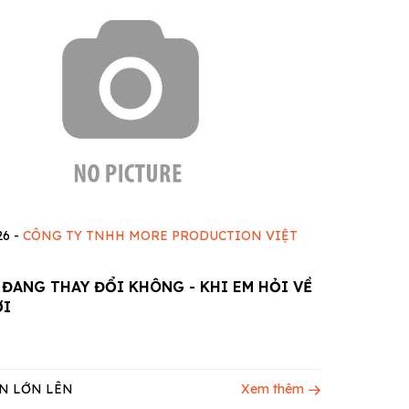
26
-
CÔNG TY TNHH MORE PRODUCTION VIỆT
 ĐANG THAY ĐỔI KHÔNG - KHI EM HỎI VỀ
ỚI
N LỚN LÊN
Xem thêm