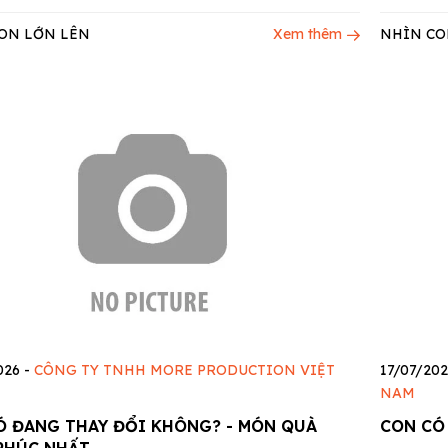
ON LỚN LÊN
Xem thêm
NHÌN CO
026
-
CÔNG TY TNHH MORE PRODUCTION VIỆT
17/07/20
NAM
Ó ĐANG THAY ĐỔI KHÔNG? - MÓN QUÀ
CON CÓ