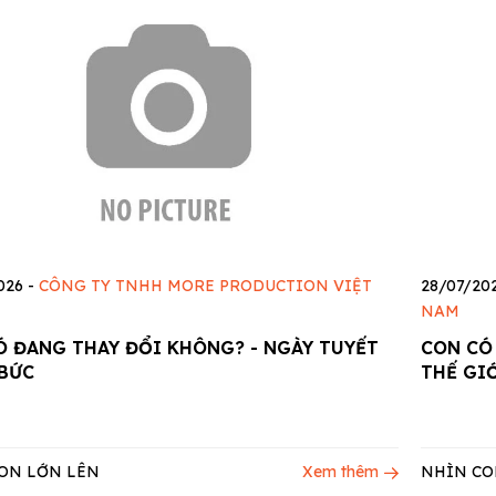
026
-
CÔNG TY TNHH MORE PRODUCTION VIỆT
28/07/20
NAM
Ó ĐANG THAY ĐỔI KHÔNG? - NGÀY TUYẾT
CON CÓ
BỨC
THẾ GI
ON LỚN LÊN
Xem thêm
NHÌN CO