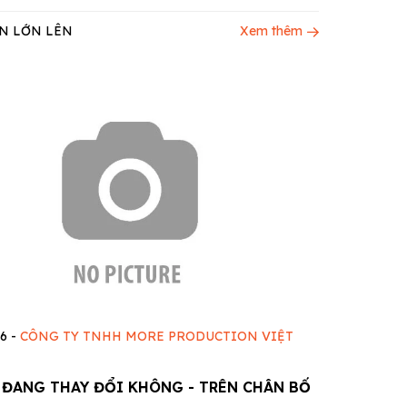
N LỚN LÊN
Xem thêm
26
-
CÔNG TY TNHH MORE PRODUCTION VIỆT
 ĐANG THAY ĐỔI KHÔNG - TRÊN CHÂN BỐ