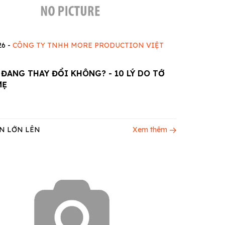
26
-
CÔNG TY TNHH MORE PRODUCTION VIỆT
ĐANG THAY ĐỔI KHÔNG? - 10 LÝ DO TỚ
MẸ
N LỚN LÊN
Xem thêm