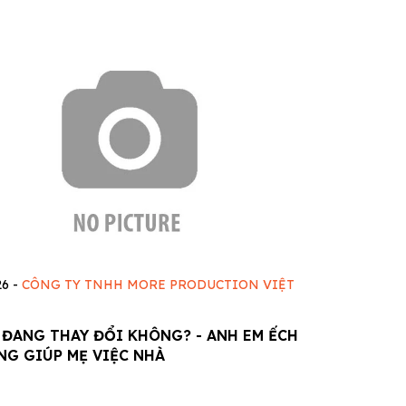
26
-
CÔNG TY TNHH MORE PRODUCTION VIỆT
 ĐANG THAY ĐỔI KHÔNG? - ANH EM ẾCH
NG GIÚP MẸ VIỆC NHÀ