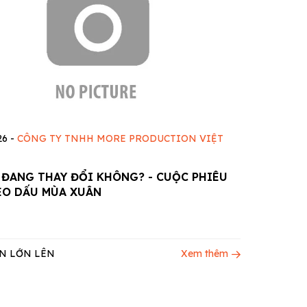
26
-
CÔNG TY TNHH MORE PRODUCTION VIỆT
 ĐANG THAY ĐỔI KHÔNG? - CUỘC PHIÊU
EO DẤU MÙA XUÂN
N LỚN LÊN
Xem thêm