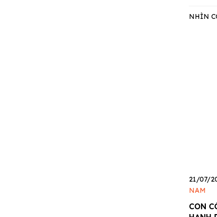
NHÌN C
21/07/2
NAM
CON C