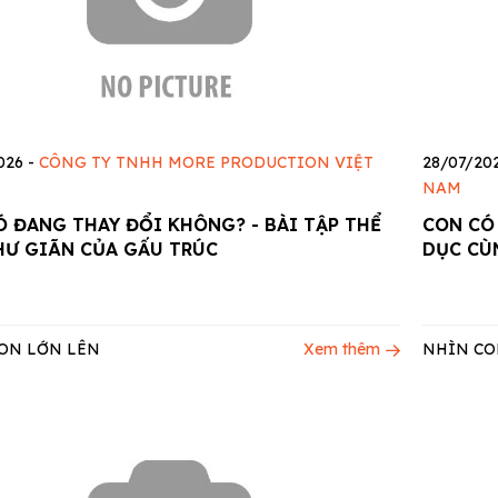
026
-
CÔNG TY TNHH MORE PRODUCTION VIỆT
28/07/20
NAM
Ó ĐANG THAY ĐỔI KHÔNG? - BÀI TẬP THỂ
CON CÓ
HƯ GIÃN CỦA GẤU TRÚC
DỤC CÙ
ON LỚN LÊN
Xem thêm
NHÌN CO