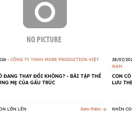
026
-
CÔNG TY TNHH MORE PRODUCTION VIỆT
28/07/20
NAM
Ó ĐANG THAY ĐỔI KHÔNG? - BÀI TẬP THỂ
CON CÓ
ÙNG MẸ CỦA GẤU TRÚC
LƯU TH
ON LỚN LÊN
Xem thêm
NHÌN CO