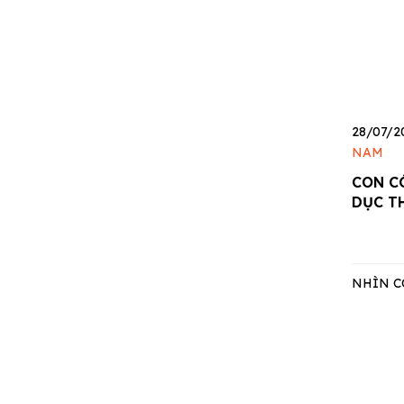
28/07/2
NAM
CON C
DỤC T
NHÌN C