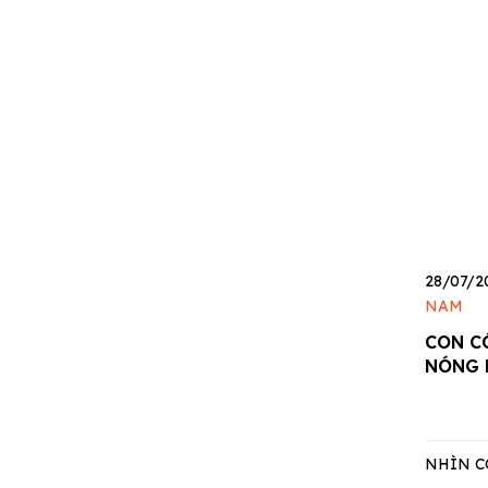
28/07/2
NAM
CON C
NÓNG 
NHÌN C