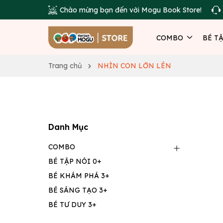
Chào mừng bạn đến với Mogu Book Store!
COMBO
BÉ T
Trang chủ
NHÌN CON LỚN LÊN
Danh Mục
COMBO
BÉ TẬP NÓI 0+
BÉ KHÁM PHÁ 3+
BÉ SÁNG TẠO 3+
BÉ TƯ DUY 3+