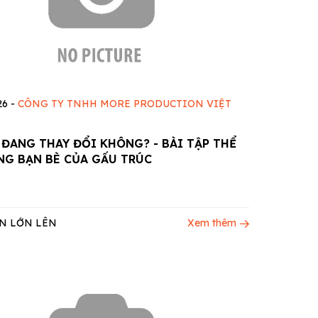
26
-
CÔNG TY TNHH MORE PRODUCTION VIỆT
 ĐANG THAY ĐỔI KHÔNG? - BÀI TẬP THỂ
NG BẠN BÈ CỦA GẤU TRÚC
N LỚN LÊN
Xem thêm