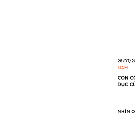
28/07/2
NAM
CON C
DỤC C
NHÌN C