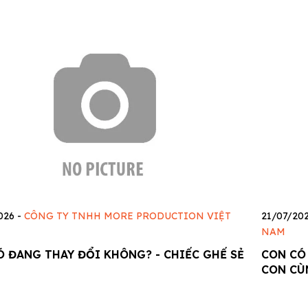
026
-
CÔNG TY TNHH MORE PRODUCTION VIỆT
21/07/20
NAM
Ó ĐANG THAY ĐỔI KHÔNG? - CHIẾC GHẾ SẺ
CON CÓ
CON CÙ