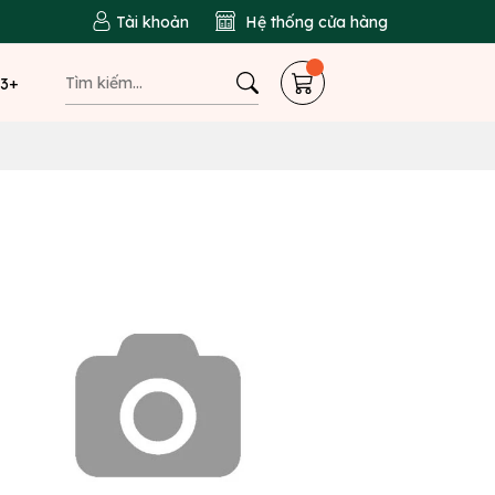
Tài khoản
Hệ thống cửa hàng
 3+