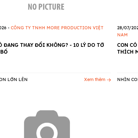
026
-
CÔNG TY TNHH MORE PRODUCTION VIỆT
28/07/20
NAM
 ĐANG THAY ĐỔI KHÔNG? - 10 LÝ DO TỚ
CON CÓ 
 BỐ
THÍCH 
ON LỚN LÊN
Xem thêm
NHÌN CO