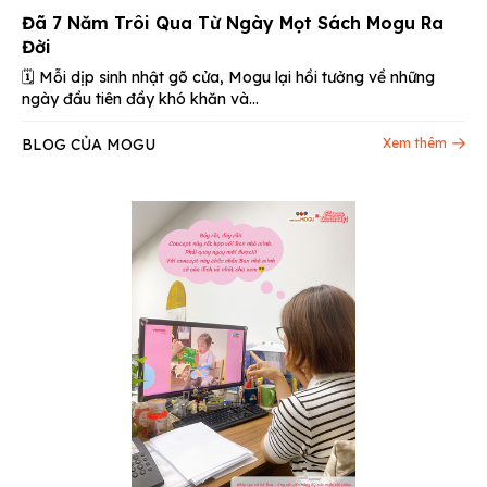
Đã 7 Năm Trôi Qua Từ Ngày Mọt Sách Mogu Ra
Đời
🗓 Mỗi dịp sinh nhật gõ cửa, Mogu lại hồi tưởng về những
ngày đầu tiên đầy khó khăn và...
BLOG CỦA MOGU
Xem thêm