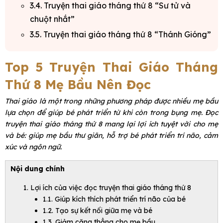
3.4. Truyện thai giáo tháng thứ 8 “Sư tử và
chuột nhắt”
3.5. Truyện thai giáo tháng thứ 8 “Thánh Gióng”
Top 5 Truyện Thai Giáo Tháng
Thứ 8 Mẹ Bầu Nên Đọc
Thai giáo là một trong những phương pháp được nhiều mẹ bầu
lựa chọn để giúp bé phát triển từ khi còn trong bụng mẹ. Đọc
truyện thai giáo tháng thứ 8 mang lại lợi ích tuyệt vời cho mẹ
và bé: giúp mẹ bầu thư giãn, hỗ trợ bé phát triển trí não, cảm
xúc và ngôn ngữ.
Nội dung chính
Lợi ích của việc đọc truyện thai giáo tháng thứ 8
1.1. Giúp kích thích phát triển trí não của bé
1.2. Tạo sự kết nối giữa mẹ và bé
1.3. Giảm căng thẳng cho mẹ bầu