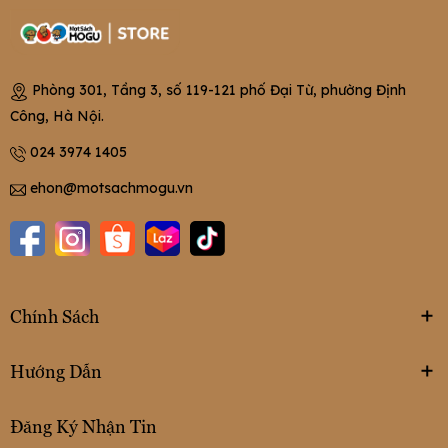
Phòng 301, Tầng 3, số 119-121 phố Đại Từ, phường Định
Công, Hà Nội.
024 3974 1405
ehon@motsachmogu.vn
Chính Sách
Hướng Dẫn
Đăng Ký Nhận Tin