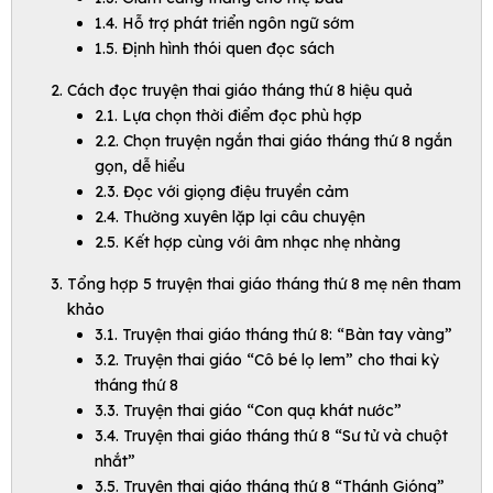
1.4. Hỗ trợ phát triển ngôn ngữ sớm
1.5. Định hình thói quen đọc sách
Cách đọc truyện thai giáo tháng thứ 8 hiệu quả
2.1. Lựa chọn thời điểm đọc phù hợp
2.2. Chọn truyện ngắn thai giáo tháng thứ 8 ngắn
gọn, dễ hiểu
2.3. Đọc với giọng điệu truyền cảm
2.4. Thường xuyên lặp lại câu chuyện
2.5. Kết hợp cùng với âm nhạc nhẹ nhàng
Tổng hợp 5 truyện thai giáo tháng thứ 8 mẹ nên tham
khảo
3.1. Truyện thai giáo tháng thứ 8: “Bàn tay vàng”
3.2. Truyện thai giáo “Cô bé lọ lem” cho thai kỳ
tháng thứ 8
3.3. Truyện thai giáo “Con quạ khát nước”
3.4. Truyện thai giáo tháng thứ 8 “Sư tử và chuột
nhắt”
3.5. Truyện thai giáo tháng thứ 8 “Thánh Gióng”