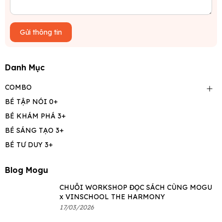
Gửi thông tin
Danh Mục
COMBO
BÉ TẬP NÓI 0+
BÉ KHÁM PHÁ 3+
BÉ SÁNG TẠO 3+
BÉ TƯ DUY 3+
Blog Mogu
CHUỖI WORKSHOP ĐỌC SÁCH CÙNG MOGU
x VINSCHOOL THE HARMONY
17/03/2026