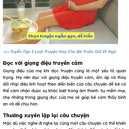
>>> Tuyển Tập 3 Loại Truyện Hay Cho Bé Trước Giờ Đi Ngủ
Đọc với giọng điệu truyền cảm
Giọng điệu của mẹ khi đọc truyện cũng là một yếu tố quan
trọng. Mẹ nên đọc với giọng điệu truyền cảm, ấm áp và thay
đổi nhịp điệu linh hoạt theo diễn biến của câu chuyện để bé có
thể cảm nhận được sự khác biệt trong âm thanh. Sự mềm mại,
nhẹ nhàng trong giọng đọc của mẹ sẽ giúp bé cảm thấy bình
an và dễ chịu hơn.
Thường xuyên lặp lại câu chuyện
Mặc dù việc nghe đi nghe lại cùng một câu chuyện có thể khiến