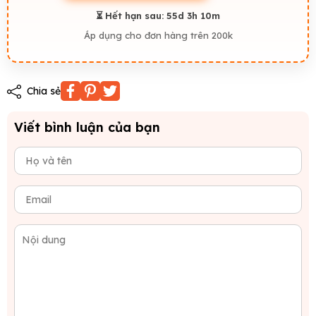
⏳ Hết hạn sau:
55d 3h 10m
Áp dụng cho đơn hàng trên 200k
Chia sẻ
Viết bình luận của bạn