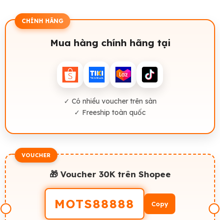
CHÍNH HÃNG
Mua hàng chính hãng tại
✓ Có nhiều voucher trên sàn
✓ Freeship toàn quốc
VOUCHER
🎁 Voucher 30K trên Shopee
MOTS88888
Copy