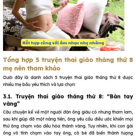
Tổng hợp 5 truyện thai giáo tháng thứ 8
mẹ nên tham khảo
Dưới đây là danh sách 5 truyện thai giáo tháng thứ 8 được
nhiều mẹ bầu yêu thích và lựa chọn:
3.1. Truyện thai giáo tháng thứ 8: “Bàn tay
vàng”
Câu chuyện kể về một người đàn ông giàu có nhưng tham lam,
sau khi giúp đỡ một nàng tiên, ông yêu cầu điều ước khiến mọi
thứ ông chạm vào đều hóa thành vàng. Tuy nhiên, khi con gái
ông vô tình chạm vào tay ông, cô bé đã biến thành tượng