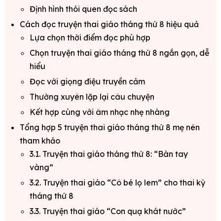
Định hình thói quen đọc sách
Cách đọc truyện thai giáo tháng thứ 8 hiệu quả
Lựa chọn thời điểm đọc phù hợp
Chọn truyện thai giáo tháng thứ 8 ngắn gọn, dễ
hiểu
Đọc với giọng điệu truyền cảm
Thường xuyên lặp lại câu chuyện
Kết hợp cùng với âm nhạc nhẹ nhàng
Tổng hợp 5 truyện thai giáo tháng thứ 8 mẹ nên
tham khảo
3.1. Truyện thai giáo tháng thứ 8: “Bàn tay
vàng”
3.2. Truyện thai giáo “Cô bé lọ lem” cho thai kỳ
tháng thứ 8
3.3. Truyện thai giáo “Con quạ khát nước”