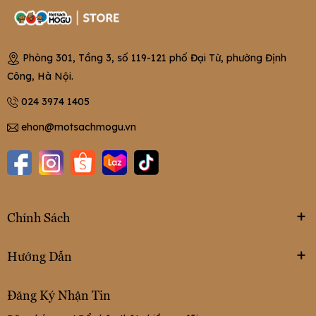
Phòng 301, Tầng 3, số 119-121 phố Đại Từ, phường Định
Công, Hà Nội.
024 3974 1405
ehon@motsachmogu.vn
Chính Sách
Hướng Dẫn
Đăng Ký Nhận Tin