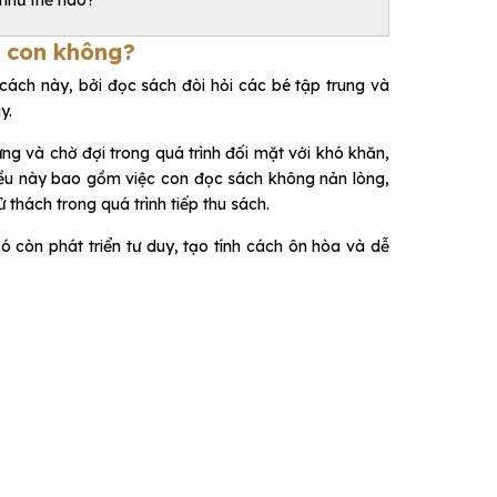
như thế nào?
ở con không?
cách này, bởi đọc sách đòi hỏi các bé tập trung và
y.
ựng và chờ đợi trong quá trình đối mặt với khó khăn,
. Điều này bao gồm việc con đọc sách không nản lòng,
thách trong quá trình tiếp thu sách.
Nó còn phát triển tư duy, tạo tính cách ôn hòa và dễ