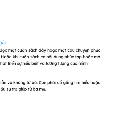
gic
hi đọc một cuốn sách dày hoặc một câu chuyện phức
ật. Hoặc khi cuốn sách có nội dung phức tạp hoặc mở
át triển sự hiểu biết và tưởng tượng của mình.
nhẫn và không từ bỏ. Con phải cố gắng tìm hiểu hoặc
u sự trợ giúp từ ba mẹ.