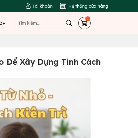
Tài khoản
Hệ thống cửa hàng
 3+
o Để Xây Dựng Tính Cách