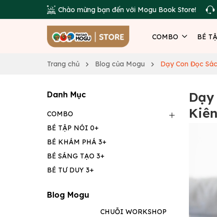
Chào mừng bạn đến với Mogu Book Store!
COMBO
BÉ T
Trang chủ
Blog của Mogu
Dạy Con Đọc Sác
Dạy 
Danh Mục
Kiên
COMBO
BÉ TẬP NÓI 0+
BÉ KHÁM PHÁ 3+
BÉ SÁNG TẠO 3+
BÉ TƯ DUY 3+
Blog Mogu
CHUỖI WORKSHOP