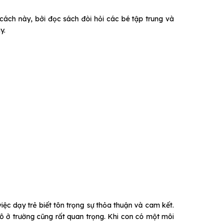
cách này, bởi đọc sách đòi hỏi các bé tập trung và
y.
việc dạy trẻ biết tôn trọng sự thỏa thuận và cam kết.
 cô ở trường cũng rất quan trọng. Khi con có một môi