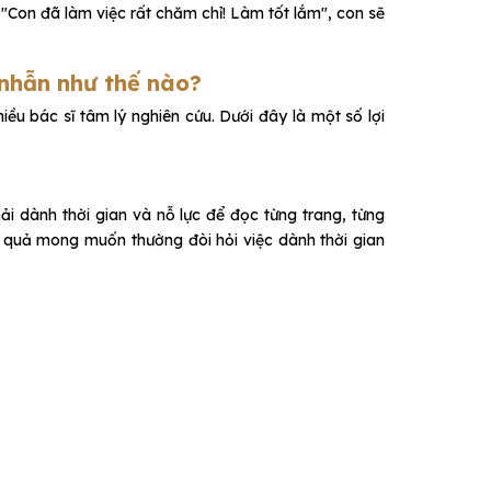
 "Con đã làm việc rất chăm chỉ! Làm tốt lắm", con sẽ
n nhẫn như thế nào?
iều bác sĩ tâm lý nghiên cứu. Dưới đây là một số lợi
ải dành thời gian và nỗ lực để đọc từng trang, từng
t quả mong muốn thường đòi hỏi việc dành thời gian