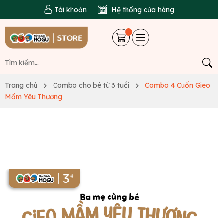
Tài khoản
Hệ thống cửa hàng
Trang chủ
Combo cho bé từ 3 tuổi
Combo 4 Cuốn Gieo
Mầm Yêu Thương