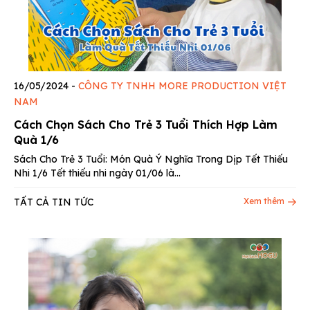
16/05/2024
-
CÔNG TY TNHH MORE PRODUCTION VIỆT
NAM
Cách Chọn Sách Cho Trẻ 3 Tuổi Thích Hợp Làm
Quà 1/6
Sách Cho Trẻ 3 Tuổi: Món Quà Ý Nghĩa Trong Dịp Tết Thiếu
Nhi 1/6 Tết thiếu nhi ngày 01/06 là...
TẤT CẢ TIN TỨC
Xem thêm