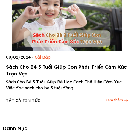
08/02/2024
-
Cải Bắp
Sách Cho Bé 3 Tuổi Giúp Con Phát Triển Cảm Xúc
Trọn Vẹn
Sách Cho Bé 3 Tuổi: Giúp Bé Học Cách Thể Hiện Cảm Xúc
Việc đọc sách cho bé 3 tuổi đóng...
TẤT CẢ TIN TỨC
Xem thêm
Danh Mục