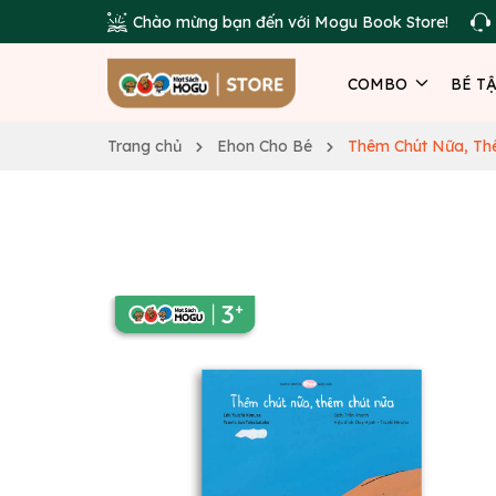
Chào mừng bạn đến với Mogu Book Store!
COMBO
BÉ T
Trang chủ
Ehon Cho Bé
Thêm Chút Nữa, Th