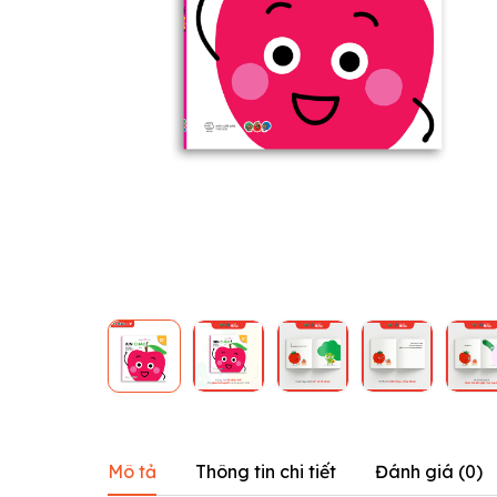
Mô tả
Thông tin chi tiết
Đánh giá (
0
)