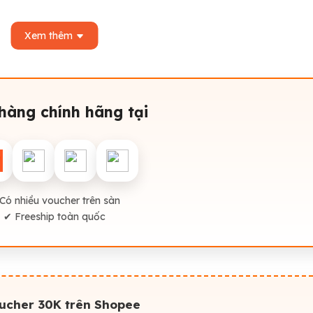
Xem thêm
hàng chính hãng tại
Có nhiều voucher trên sàn
✔ Freeship toàn quốc
oucher 30K trên Shopee