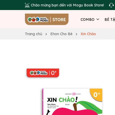
Chào mừng bạn đến với Mogu Book Store!
COMBO
BÉ T
Trang chủ
Ehon Cho Bé
Xin Chào