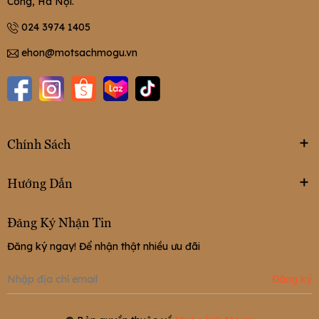
Công, Hà Nội.
024 3974 1405
ehon@motsachmogu.vn
Chính Sách
Hướng Dẫn
Đăng Ký Nhận Tin
Đăng ký ngay! Để nhận thật nhiều ưu đãi
Đăng ký