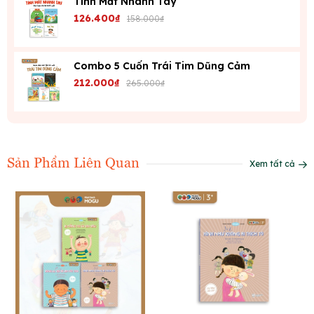
Tinh Mắt Nhanh Tay
126.400₫
158.000₫
Combo 5 Cuốn Trái Tim Dũng Cảm
212.000₫
265.000₫
Sản Phẩm Liên Quan
Xem tất cả