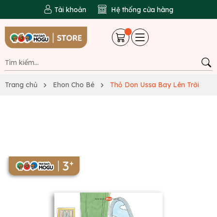
Tài khoản
Hệ thống cửa hàng
Trang chủ
Ehon Cho Bé
Thỏ Don Ussa Bay Lên Trời