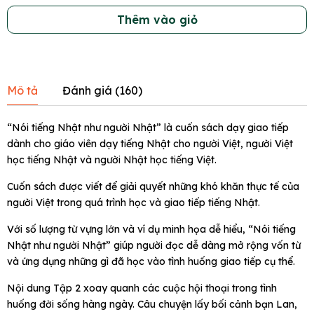
Thêm vào giỏ
Mô tả
Đánh giá (
160
)
“Nói tiếng Nhật như người Nhật” là cuốn sách dạy giao tiếp
dành cho giáo viên dạy tiếng Nhật cho người Việt, người Việt
học tiếng Nhật và người Nhật học tiếng Việt.
Cuốn sách được viết để giải quyết những khó khăn thực tế của
người Việt trong quá trình học và giao tiếp tiếng Nhật.
Với số lượng từ vựng lớn và ví dụ minh họa dễ hiểu, “Nói tiếng
Nhật như người Nhật” giúp người đọc dễ dàng mở rộng vốn từ
và ứng dụng những gì đã học vào tình huống giao tiếp cụ thể.
Nội dung Tập 2 xoay quanh các cuộc hội thoại trong tình
huống đời sống hàng ngày. Câu chuyện lấy bối cảnh bạn Lan,