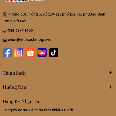
Phòng 301, Tầng 3, số 119-121 phố Đại Từ, phường Định
Công, Hà Nội.
024 3974 1405
ehon@motsachmogu.vn
Chính Sách
Hướng Dẫn
Đăng Ký Nhận Tin
Đăng ký ngay! Để nhận thật nhiều ưu đãi