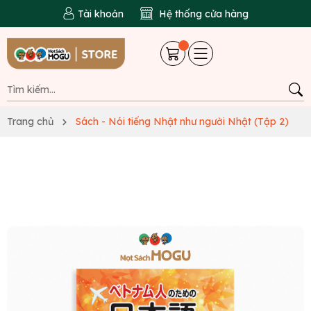
Tài khoản
Hệ thống cửa hàng
Trang chủ
Sách - Nói tiếng Nhật như người Nhật (Tập 2)