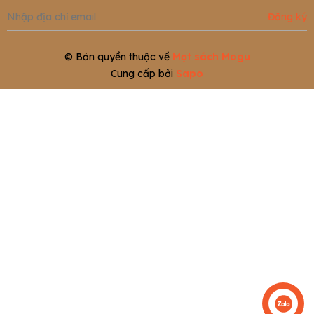
Đăng ký
© Bản quyền thuộc về
Mọt sách Mogu
Cung cấp bởi
Sapo
Liên hệ