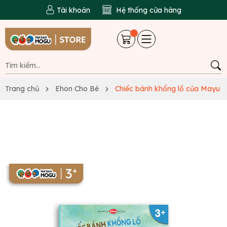
Tài khoản
Hệ thống cửa hàng
Trang chủ
Ehon Cho Bé
Chiếc bánh khổng lồ của Mayu