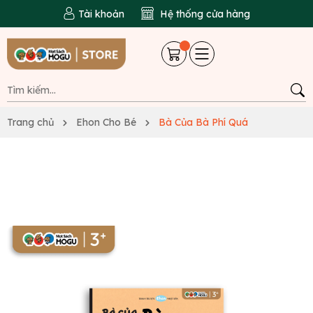
Tài khoản
Hệ thống cửa hàng
Trang chủ
Ehon Cho Bé
Bà Của Bà Phí Quá