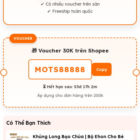
✔ Có nhiều voucher trên sàn
✔ Freeship toàn quốc
VOUCHER
🎁 Voucher 30K trên Shopee
MOTS88888
Copy
⏳ Hết hạn sau:
53d 17h 2m
Áp dụng cho đơn hàng trên 200k
Có Thể Bạn Thích
Khủng Long Bạo Chúa | Bộ Ehon Cho Bé