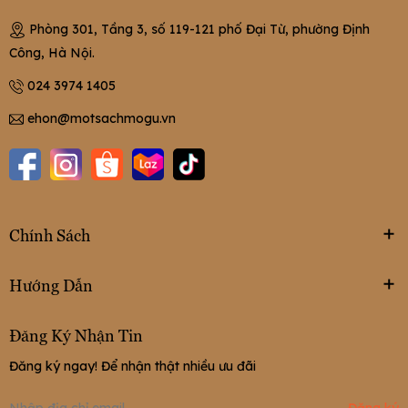
Phòng 301, Tầng 3, số 119-121 phố Đại Từ, phường Định
Công, Hà Nội.
024 3974 1405
ehon@motsachmogu.vn
Chính Sách
Hướng Dẫn
Đăng Ký Nhận Tin
Đăng ký ngay! Để nhận thật nhiều ưu đãi