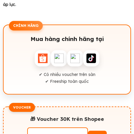
áp lực.
CHÍNH HÃNG
Mua hàng chính hãng tại
✔ Có nhiều voucher trên sàn
✔ Freeship toàn quốc
VOUCHER
🎁 Voucher 30K trên Shopee