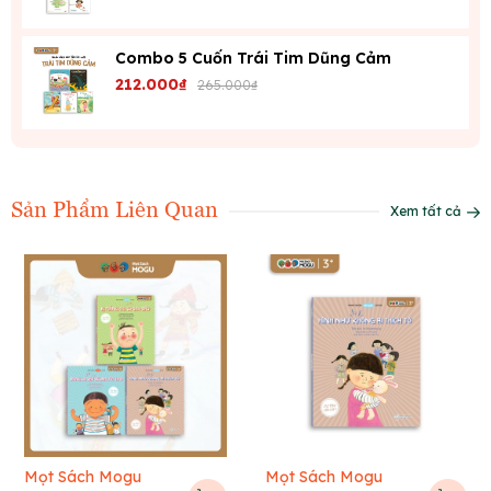
Combo 5 Cuốn Trái Tim Dũng Cảm
212.000₫
265.000₫
Sản Phẩm Liên Quan
Xem tất cả
Mọt Sách Mogu
Mọt Sách Mogu