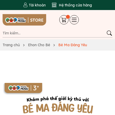
Tài khoản
Hệ thống cửa hàng
Trang chủ
Ehon Cho Bé
Bé Ma Đáng Yêu