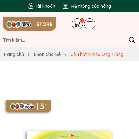
Tài khoản
Hệ thống cửa hàng
Trang chủ
Ehon Cho Bé
Có Thật Nhiều Ông Trăng