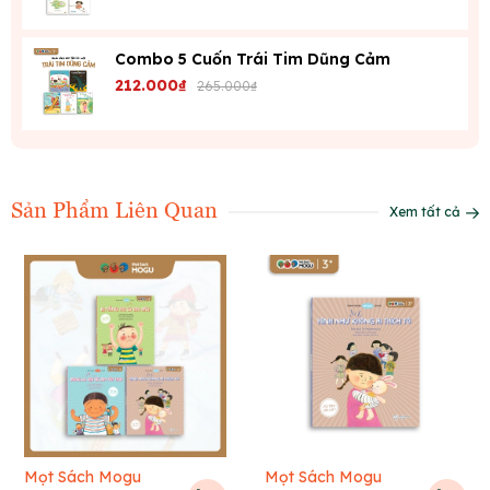
Combo 5 Cuốn Trái Tim Dũng Cảm
212.000₫
265.000₫
Sản Phẩm Liên Quan
Xem tất cả
Mọt Sách Mogu
Mọt Sách Mogu