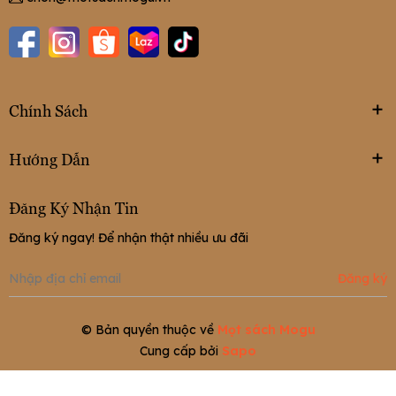
Chính Sách
Hướng Dẫn
Đăng Ký Nhận Tin
Đăng ký ngay! Để nhận thật nhiều ưu đãi
Đăng ký
© Bản quyền thuộc về
Mọt sách Mogu
Cung cấp bởi
Sapo