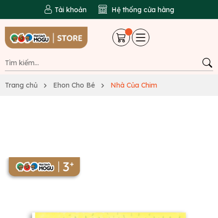
Tài khoản
Hệ thống cửa hàng
Trang chủ
Ehon Cho Bé
Nhà Của Chim