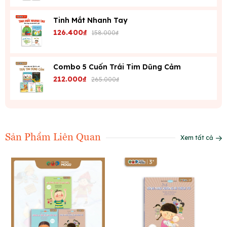
Tinh Mắt Nhanh Tay
126.400₫
158.000₫
Combo 5 Cuốn Trái Tim Dũng Cảm
212.000₫
265.000₫
Sản Phẩm Liên Quan
Xem tất cả