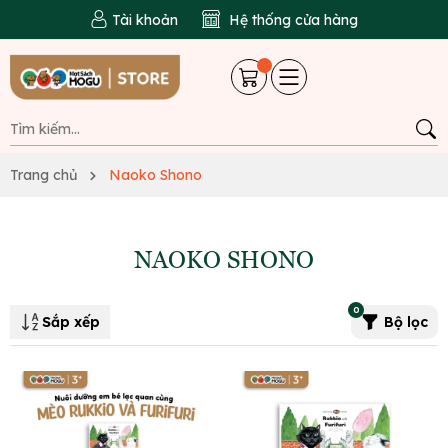
Tài khoản
Hệ thống cửa hàng
Trang chủ
Naoko Shono
NAOKO SHONO
0
Sắp xếp
Bộ lọc