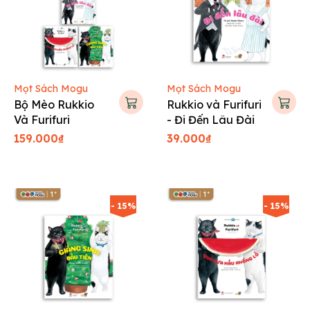
Mọt Sách Mogu
Mọt Sách Mogu
Bộ Mèo Rukkio
Rukkio và Furifuri
Và Furifuri
- Đi Đến Lâu Đài
159.000₫
39.000₫
- 15%
- 15%