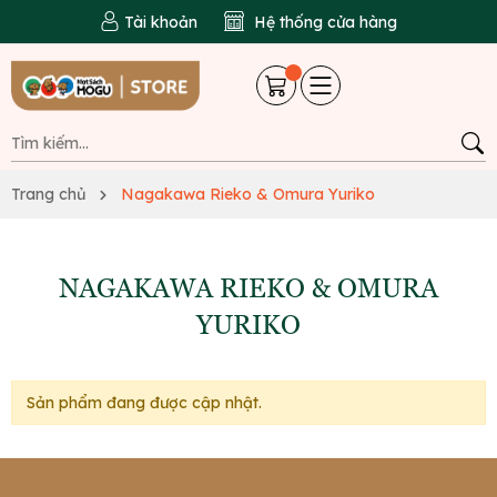
Tài khoản
Hệ thống cửa hàng
Trang chủ
Nagakawa Rieko & Omura Yuriko
NAGAKAWA RIEKO & OMURA
YURIKO
Sản phẩm đang được cập nhật.