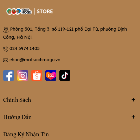
Phòng 301, Tầng 3, số 119-121 phố Đại Từ, phường Định
Công, Hà Nội.
024 3974 1405
ehon@motsachmogu.vn
Chính Sách
Hướng Dẫn
Đăng Ký Nhận Tin