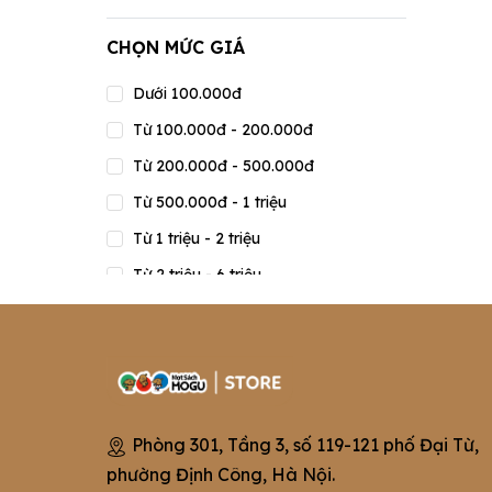
CHỌN MỨC GIÁ
Dưới 100.000đ
Từ 100.000đ - 200.000đ
Từ 200.000đ - 500.000đ
Từ 500.000đ - 1 triệu
Từ 1 triệu - 2 triệu
Từ 2 triệu - 6 triệu
Từ 6 triệu - 15 triệu
Từ 15 triệu - 20 triệu
Trên 20 triệu
Phòng 301, Tầng 3, số 119-121 phố Đại Từ,
phường Định Công, Hà Nội.