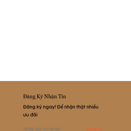
Đăng Ký Nhận Tin
Đăng ký ngay! Để nhận thật nhiều
ưu đãi
Đăng ký