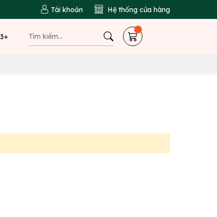
Tài khoản
Hệ thống cửa hàng
 3+