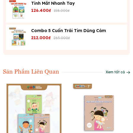
Tinh Mắt Nhanh Tay
126.400₫
158.000₫
Combo 5 Cuốn Trái Tim Dũng Cảm
212.000₫
265.000₫
Sản Phẩm Liên Quan
Xem tất cả