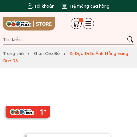
Tài khoản
Hệ thống cửa hàng
Trang chủ
Ehon Cho Bé
Đi Dạo Dưới Ánh Nắng Vàng
Rực Rỡ