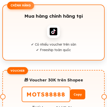
CHÍNH HÃNG
Mua hàng chính hãng tại
✔ Có nhiều voucher trên sàn
✔ Freeship toàn quốc
VOUCHER
🎁 Voucher 30K trên Shopee
MOTS88888
Copy