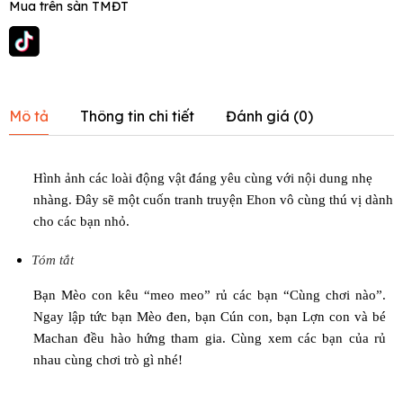
Mua trên sàn TMĐT
Mô tả
Thông tin chi tiết
Đánh giá (
0
)
Hình ảnh các loài động vật đáng yêu cùng với nội dung nhẹ
nhàng. Đây sẽ một cuốn tranh truyện Ehon vô cùng thú vị dành
cho các bạn nhỏ.
Tóm tắt
Bạn Mèo con kêu “meo meo” rủ các bạn “Cùng chơi nào”.
Ngay lập tức bạn Mèo đen, bạn Cún con, bạn Lợn con và bé
Machan đều hào hứng tham gia. Cùng xem các bạn của rủ
nhau cùng chơi trò gì nhé!