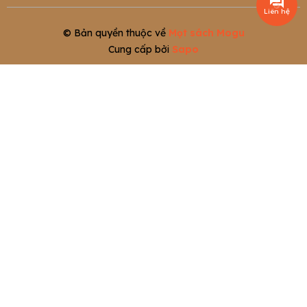
Liên hệ
© Bản quyền thuộc về
Mọt sách Mogu
Cung cấp bởi
Sapo