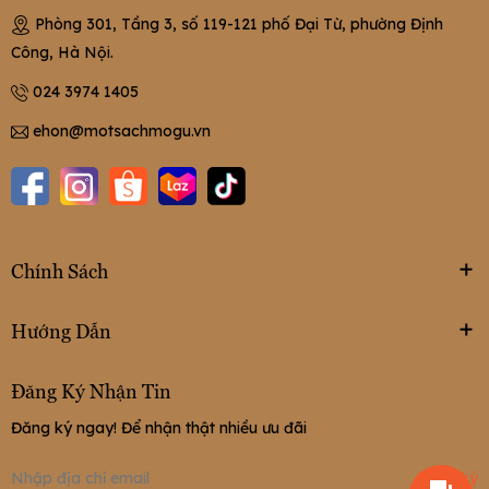
Phòng 301, Tầng 3, số 119-121 phố Đại Từ, phường Định
Công, Hà Nội.
024 3974 1405
ehon@motsachmogu.vn
Chính Sách
Hướng Dẫn
Đăng Ký Nhận Tin
Đăng ký ngay! Để nhận thật nhiều ưu đãi
Đăng ký