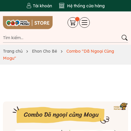
Tài khoản
Hệ thống cửa hàng
Trang chủ
Ehon Cho Bé
Combo "Dã Ngoại Cùng
Mogu"