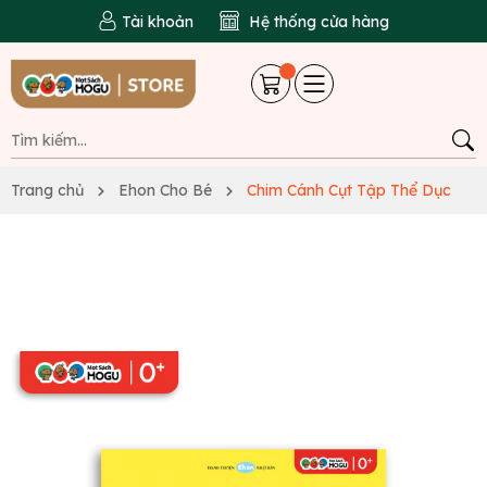
Tài khoản
Hệ thống cửa hàng
Trang chủ
Ehon Cho Bé
Chim Cánh Cụt Tập Thể Dục