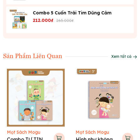
Combo 5 Cuốn Trái Tim Dũng Cảm
212.000₫
265.000₫
Sản Phẩm Liên Quan
Xem tất cả
Mọt Sách Mogu
Mọt Sách Mogu
Combo TỰ TIN
Hình như không