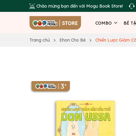
Chào mừng bạn đến với Mogu Book Store!
COMBO
BÉ T
Trang chủ
Ehon Cho Bé
Chiến Lược Giảm C