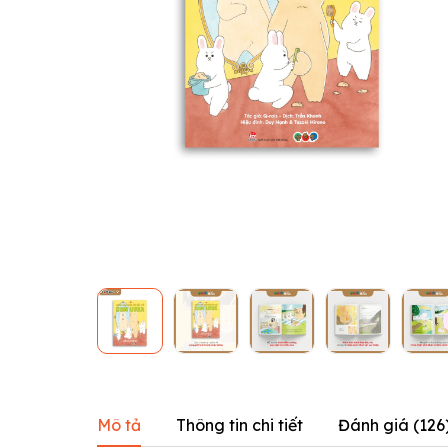
Mô tả
Thông tin chi tiết
Đánh giá (
126