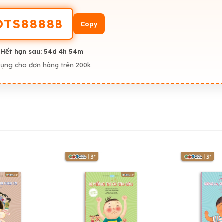
OTS88888
Copy
 Hết hạn sau:
54d 4h 54m
dụng cho đơn hàng trên 200k