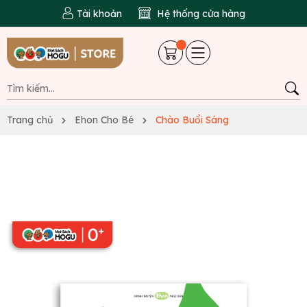
Tài khoản
Hệ thống cửa hàng
Trang chủ
Ehon Cho Bé
Chào Buổi Sáng