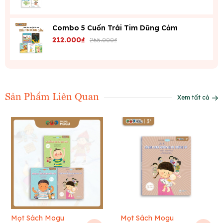
Combo 5 Cuốn Trái Tim Dũng Cảm
212.000₫
265.000₫
Sản Phẩm Liên Quan
Xem tất cả
Mọt Sách Mogu
Mọt Sách Mogu