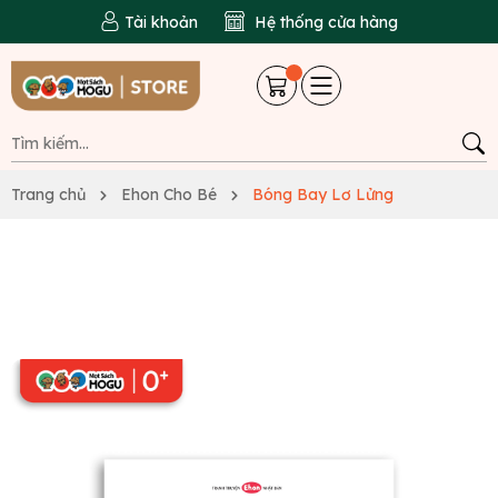
Tài khoản
Hệ thống cửa hàng
Trang chủ
Ehon Cho Bé
Bóng Bay Lơ Lửng