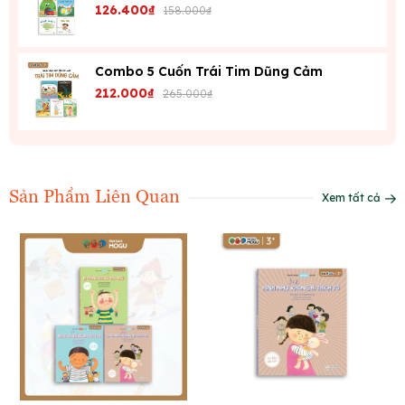
126.400₫
158.000₫
Combo 5 Cuốn Trái Tim Dũng Cảm
212.000₫
265.000₫
Sản Phẩm Liên Quan
Xem tất cả