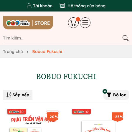
Tài khoản
Hệ thống cửa hàng
Trang chủ
Bobuo Fukuchi
BOBUO FUKUCHI
0
Sắp xếp
Bộ lọc
- 20%
- 25%