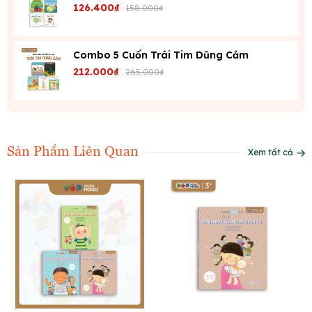
126.400₫
158.000₫
Combo 5 Cuốn Trái Tim Dũng Cảm
212.000₫
265.000₫
Sản Phẩm Liên Quan
Xem tất cả