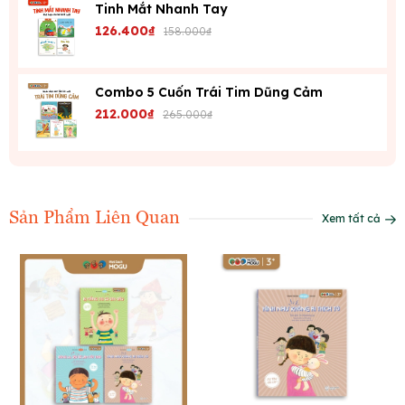
Tinh Mắt Nhanh Tay
126.400₫
158.000₫
Combo 5 Cuốn Trái Tim Dũng Cảm
212.000₫
265.000₫
Sản Phẩm Liên Quan
Xem tất cả