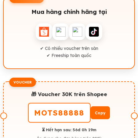
Mua hàng chính hãng tại
✔ Có nhiều voucher trên sàn
✔ Freeship toàn quốc
VOUCHER
🎁 Voucher 30K trên Shopee
MOTS88888
Copy
⏳ Hết hạn sau:
56d 0h 19m