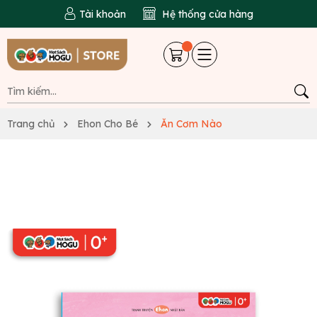
Tài khoản
Hệ thống cửa hàng
Trang chủ
Ehon Cho Bé
Ăn Cơm Nào