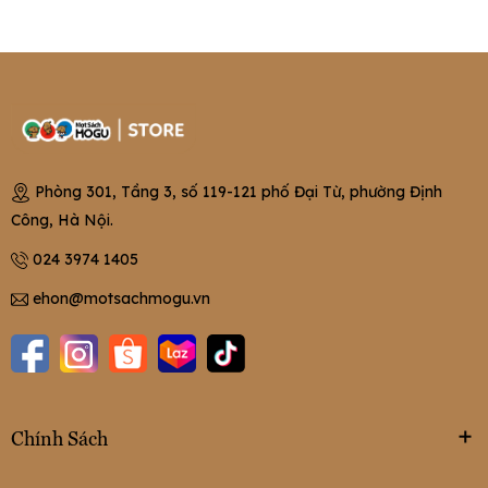
Phòng 301, Tầng 3, số 119-121 phố Đại Từ, phường Định
Công, Hà Nội.
024 3974 1405
ehon@motsachmogu.vn
Chính Sách